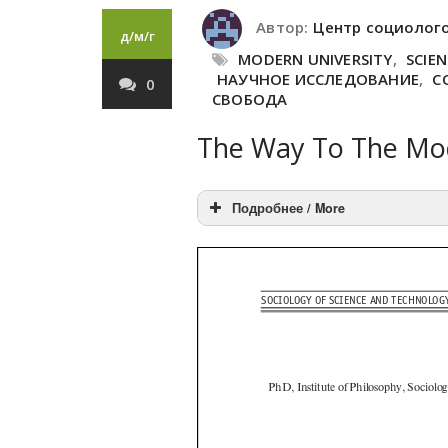
Автор:
Центр социолог
д/м/г
MODERN UNIVERSITY
,
SCIEN
НАУЧНОЕ ИССЛЕДОВАНИЕ
,
С
0
СВОБОДА
The Way To The Mod
Подробнее / More