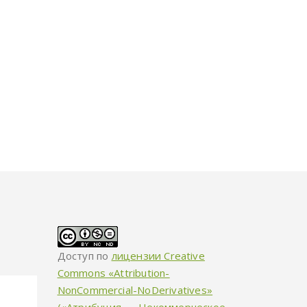
Доступ по
лицензии Creative
Commons «Attribution-
NonCommercial-NoDerivatives»