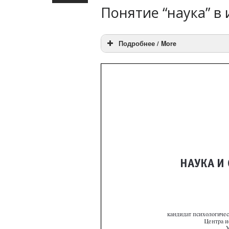
Понятие “наука” в
Подробнее / More