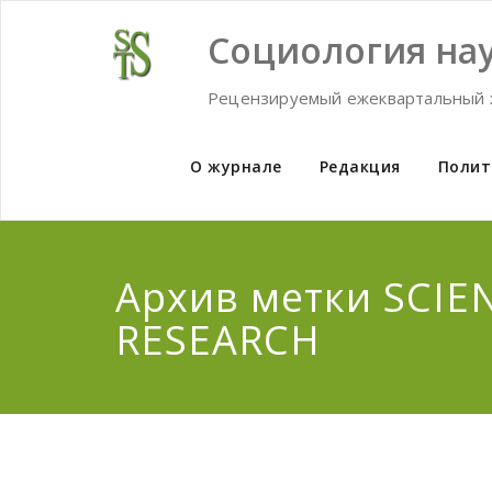
Skip
to
Социология нау
content
Рецензируемый ежеквартальный 
О журнале
Редакция
Полит
Архив метки SCIEN
RESEARCH