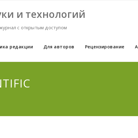
ки и технологий
журнал с открытым доступом
ика редакции
Для авторов
Рецензирование
А
TIFIC