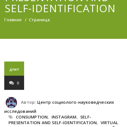
SELF-IDENTIFICATION
Главная
/
Страница
д/м/г
0
Автор:
Центр социолого-науковедческих
исследований
CONSUMPTION
,
INSTAGRAM
,
SELF-
PRESENTATION AND SELF-IDENTIFICATION
,
VIRTUAL