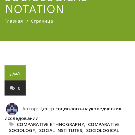
NOTATION
Главная
/
Страница
д/м/г
0
Автор:
Центр социолого-науковедческих
исследований
COMPARATIVE ETHNOGRAPHY
,
COMPARATIVE
SOCIOLOGY
,
SOCIAL INSTITUTES
,
SOCIOLOGICAL