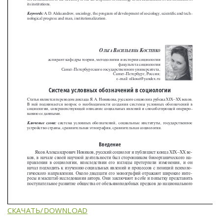
СКАЧАТЬ/DOWNLOAD