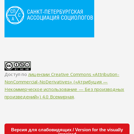
Доступ по
лицензии Creative Commons «Attribution-
NonCommercial-NoDerivatives» («Атрибуция —
Некоммерческое использование — Без производных
произведений») 4.0 Всемирная
.
Версия для слабовидящих / Version for the visually