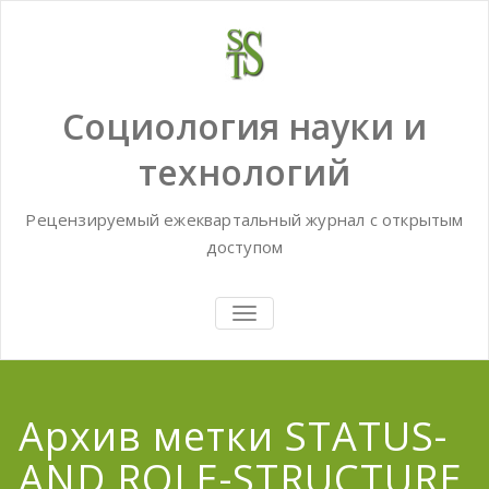
Skip
to
content
Социология науки и
технологий
Рецензируемый ежеквартальный журнал с открытым
доступом
TOGGLE
NAVIGATION
Архив метки STATUS-
AND ROLE-STRUCTURE