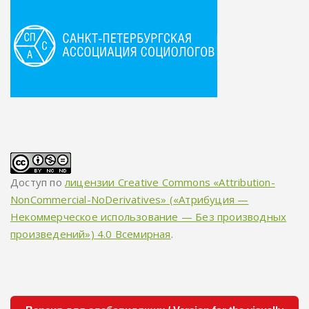
Доступ по
лицензии Creative Commons «Attribution-
NonCommercial-NoDerivatives» («Атрибуция —
Некоммерческое использование — Без производных
произведений») 4.0 Всемирная
.