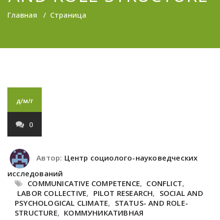
Главная
/
Страница
д/м/г
0
Автор:
Центр социолого-науковедческих
исследований
COMMUNICATIVE COMPETENCE
,
CONFLICT
,
LABOR COLLECTIVE
,
PILOT RESEARCH
,
SOCIAL AND
PSYCHOLOGICAL CLIMATE
,
STATUS- AND ROLE-
STRUCTURE
,
КОММУНИКАТИВНАЯ