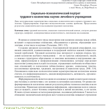
СКАЧАТЬ/DOWNLOAD