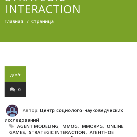
INTERACTION
Главная
/
Страница
д/м/г
0
Автор:
Центр социолого-науковедческих
исследований
AGENT MODELING
,
MMOG
,
MMORPG
,
ONLINE
GAMES
,
STRATEGIC INTERACTION
,
АГЕНТНОЕ