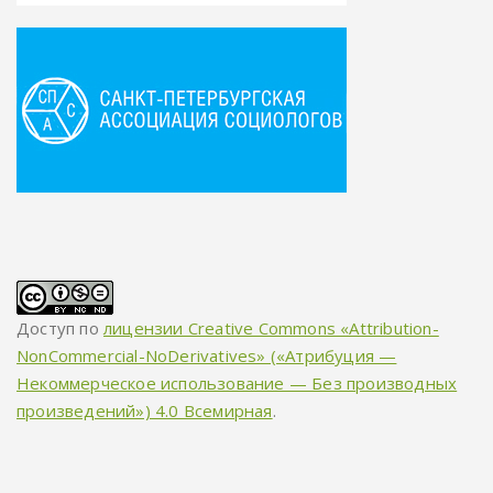
Доступ по
лицензии Creative Commons «Attribution-
NonCommercial-NoDerivatives» («Атрибуция —
Некоммерческое использование — Без производных
произведений») 4.0 Всемирная
.