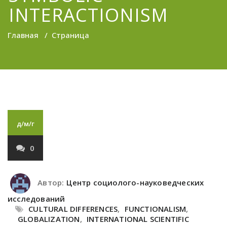
INTERACTIONISM
Главная
/
Страница
д/м/г
0
Автор:
Центр социолого-науковедческих
исследований
CULTURAL DIFFERENCES
,
FUNCTIONALISM
,
GLOBALIZATION
,
INTERNATIONAL SCIENTIFIC