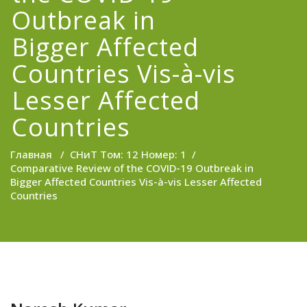
Outbreak in
Bigger Affected
Countries Vis-à-vis
Lesser Affected
Countries
Главная
/
СНиТ Том: 12 Номер: 1
/
Comparative Review of the COVID-19 Outbreak in
Bigger Affected Countries Vis-à-vis Lesser Affected
Countries