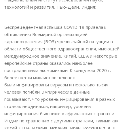
технологий и развития, Нью-Дели, Индия;
Беспрецедентная вспышка COVID-19 привела к
объявлению Всемирной организацией
здравоохранения (ВОЗ) чрезвычайной ситуации в
области общественного здравоохранения, имеющей
международное значение. Китай, США и некоторые
европейские страны оказались наиболее
пострадавшими экономиками. К концу мая 2020 г.
более шести миллионов человек
были инфицированы вирусом и несколько тысяч
человек погибли. Эмпирические данные
показывают, что уровень инфицирования в разных
странах неодинаков; например, уровень
инфицирования был ниже в африканских странах и
Индии по сравнению с другими странами, такими как
Китай, США, Италия, Испания, Иран, Россия и т. д. В