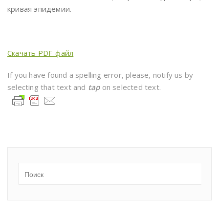
кривая эпидемии.
Скачать PDF-файл
If you have found a spelling error, please, notify us by
selecting that text and
tap
on selected text.