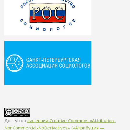
Доступ по
лицензии Creative Commons «Attribution-
NonCommercial-NoDerivatives» («Атрибуция —