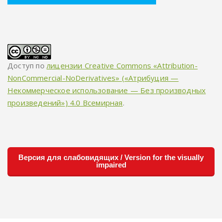
Доступ по
лицензии Creative Commons «Attribution-
NonCommercial-NoDerivatives» («Атрибуция —
Некоммерческое использование — Без производных
произведений») 4.0 Всемирная
.
Версия для слабовидящих / Version for the visually
impaired