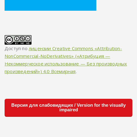
Доступ по
лицензии Creative Commons «Attribution-
NonCommercial-NoDerivatives» («Атрибуция —
Некоммерческое использование — Без производных
произведений») 4.0 Всемирная
.
Версия для слабовидящих / Version for the visually
impaired