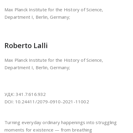
Max Planck Institute for the History of Science,
Department I, Berlin, Germany;
Roberto Lalli
Max Planck Institute for the History of Science,
Department I, Berlin, Germany;
УДК: 341.7:616.932
DOI: 10.24411/2079-0910-2021-11002
Turning everyday ordinary happenings into struggling
moments for existence — from breathing