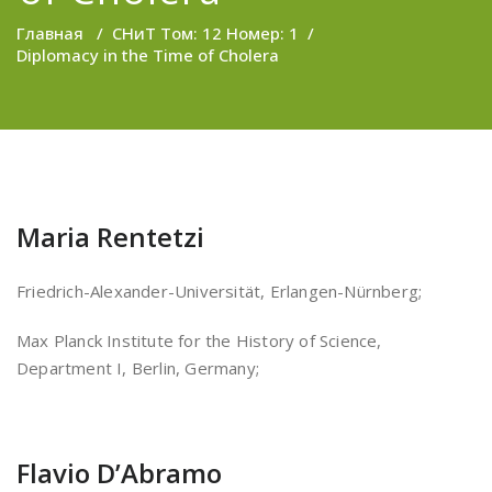
Главная
/
СНиТ Том: 12 Номер: 1
/
Diplomacy in the Time of Cholera
Maria Rentetzi
Friedrich-Alexander-Universität, Erlangen-Nürnberg;
Max Planck Institute for the History of Science,
Department I, Berlin, Germany;
Flavio D’Abramo