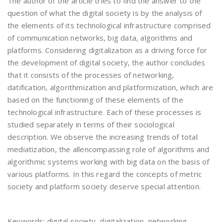
The author of the article tries to find the answer to the
question of what the digital society is by the analysis of
the elements of its technological infrastructure comprised
of communication networks, big data, algorithms and
platforms. Considering digitalization as a driving force for
the development of digital society, the author concludes
that it consists of the processes of networking,
datification, algorithmization and platformization, which are
based on the functioning of these elements of the
technological infrastructure. Each of these processes is
studied separately in terms of their sociological
description. We observe the increasing trends of total
mediatization, the allencompassing role of algorithms and
algorithmic systems working with big data on the basis of
various platforms. In this regard the concepts of metric
society and platform society deserve special attention.
Keywords: digital society, digitalization, networking,