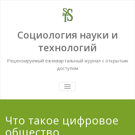
Skip
to
content
Социология науки и
технологий
Рецензируемый ежеквартальный журнал с открытым
доступом
TOGGLE
NAVIGATION
Что такое цифровое
общество