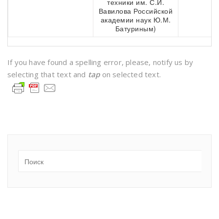
техники им. С.И.
Вавилова Российской
академии наук Ю.М.
Батуриным)
If you have found a spelling error, please, notify us by
selecting that text and
tap
on selected text.