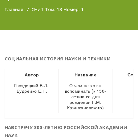
Главная
/
СНиТ Том: 13 Номер: 1
СОЦИАЛЬНАЯ ИСТОРИЯ НАУКИ И ТЕХНИКИ
Автор
Название
Стр
Гвоздецкий В.Л.;
О чем не хотят
7
Будрейко Е.Н.
вспоминать (к 150-
летию со дня
рождения Г.М.
Кржижановского)
НАВСТРЕЧУ 300-ЛЕТИЮ РОССИЙСКОЙ АКАДЕМИИ
НАУК