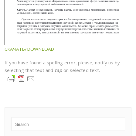
СКАЧАТЬ/DOWNLOAD
If you have found a spelling error, please, notify us by
selecting that text and
tap
on selected text.