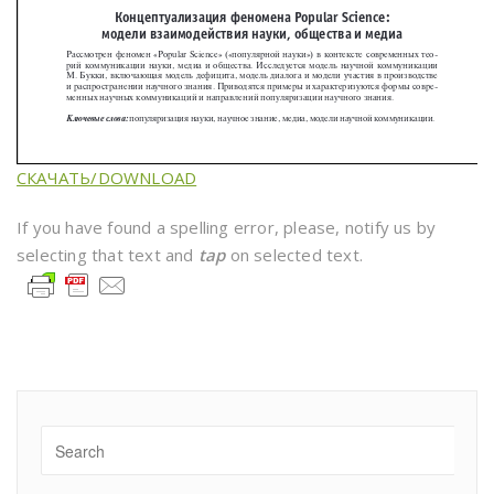
СКАЧАТЬ/DOWNLOAD
If you have found a spelling error, please, notify us by
selecting that text and
tap
on selected text.