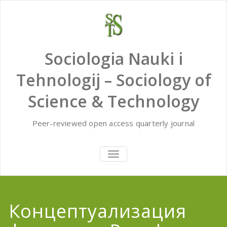
Skip
to
content
Sociologia Nauki i
Tehnologij – Sociology of
Science & Technology
Peer-reviewed open access quarterly journal
TOGGLE
NAVIGATION
Концептуализация