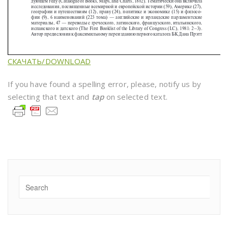
СКАЧАТЬ/DOWNLOAD
If you have found a spelling error, please, notify us by
selecting that text and
tap
on selected text.