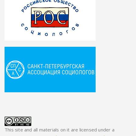
This site and all materials on it are licensed under a