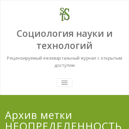
Skip
to
content
Социология науки и
технологий
Рецензируемый ежеквартальный журнал с открытым
доступом
TOGGLE
NAVIGATION
Архив метки
НЕОПРЕДЕЛЕННОСТЬ