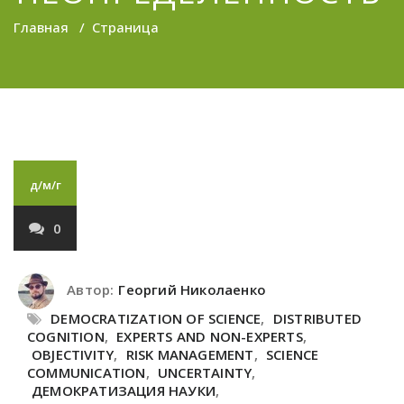
Главная
/
Страница
д/м/г
0
Автор:
Георгий Николаенко
DEMOCRATIZATION OF SCIENCE
,
DISTRIBUTED
COGNITION
,
EXPERTS AND NON-EXPERTS
,
OBJECTIVITY
,
RISK MANAGEMENT
,
SCIENCE
COMMUNICATION
,
UNCERTAINTY
,
ДЕМОКРАТИЗАЦИЯ НАУКИ
,