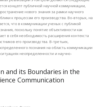
ается концепт публичной научной коммуникации,
ространение нового знания за рамки научного
блики к процессам его производства. Во-вторых, на
ется, что в коммуникации ученых с публикой
знания, поскольку понятие объективности как
ает в себя необходимость расширения контекста
астников его производства. В-третьих,
аспределенного познания на область коммуникации
 ситуациях неопределенности и научно-
n and its Boundaries in the
Science Communication