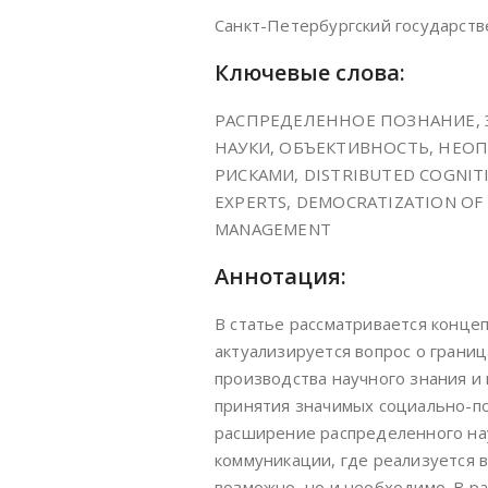
Санкт-Петербургский государств
Ключевые слова:
РАСПРЕДЕЛЕННОЕ ПОЗНАНИЕ, 
НАУКИ, ОБЪЕКТИВНОСТЬ, НЕО
РИСКАМИ, DISTRIBUTED COGNIT
EXPERTS, DEMOCRATIZATION OF S
MANAGEMENT
Аннотация:
В статье рассматривается конце
актуализируется вопрос о границ
производства научного знания и
принятия значимых социально-по
расширение распределенного нау
коммуникации, где реализуется в
возможно, но и необходимо. В р