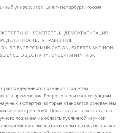
енный университет, Санкт-Петербург, Россия
ЭКСПЕРТЫ И НЕЭКСПЕРТЫ, ДЕМОКРАТИЗАЦИЯ
ПРЕДЕЛЕННОСТЬ, УПРАВЛЕНИЕ
ION, SCIENCE COMMUNICATION, EXPERTS AND NON-
CIENCE, OBJECTIVITY, UNCERTAINTY, RISK
пт распределенного познания. При этом
ах его применения. Вопрос относится к ситуациям
 научных экспертиз, которые становятся основанием
литических решений. Цель статьи – показать, что
чного познания на область публичной научной
заимодействие экспертов и неэкспертов, не только
амках реализации этой цели делаются следующие