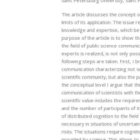
Saint Petersburg University, Saint 
The article discusses the concept of
limits of its application. The issue r
knowledge and expertise, which bec
purpose of the article is to show th
the field of public science communi
experts is realized, is not only pos
following steps are taken. First, I b
communication characterizing not o
scientific community, but also the pa
the conceptual level I argue that th
communication of scientists with the
scientific value includes the requi
and the number of participants of i
of distributed cognition to the field
necessary in situations of uncertain
risks. The situations require cogniti
provided by science. This allows to 