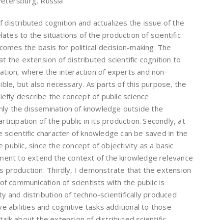
Petersburg, Russia
 distributed cognition and actualizes the issue of the
elates to the situations of the production of scientific
omes the basis for political decision-making. The
at the extension of distributed scientific cognition to
cation, where the interaction of experts and non-
sible, but also necessary. As parts of this purpose, the
riefly describe the concept of public science
nly the dissemination of knowledge outside the
rticipation of the public in its production. Secondly, at
e scientific character of knowledge can be saved in the
 public, since the concept of objectivity as a basic
rement to extend the context of the knowledge relevance
ts production. Thirdly, I demonstrate that the extension
 of communication of scientists with the public is
ty and distribution of techno-scientifically produced
ve abilities and cognitive tasks additional to those
talk about the extension of distributed scientific