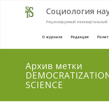
Skip
to
Социология нау
content
Рецензируемый ежеквартальный 
О журнале
Редакция
Полит
Архив метки
DEMOCRATIZATIO
SCIENCE