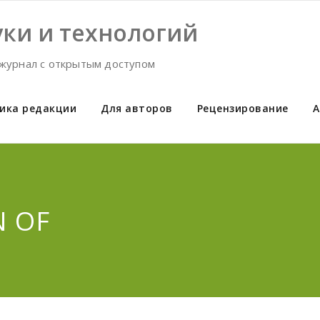
ки и технологий
журнал с открытым доступом
ика редакции
Для авторов
Рецензирование
А
N OF