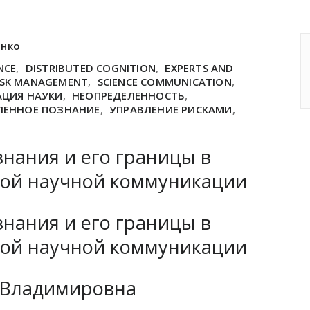
енко
NCE
,
DISTRIBUTED COGNITION
,
EXPERTS AND
ISK MANAGEMENT
,
SCIENCE COMMUNICATION
,
ЦИЯ НАУКИ
,
НЕОПРЕДЕЛЕННОСТЬ
,
ЛЕННОЕ ПОЗНАНИЕ
,
УПРАВЛЕНИЕ РИСКАМИ
,
нания и его границы в
ной научной коммуникации
нания и его границы в
ной научной коммуникации
 Владимировна