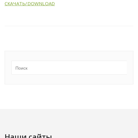
СКАЧАТЬ/DOWNLOAD
Наши сайты