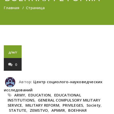
Главная
/
Страница
д/м/г
0
Автор:
Центр социолого-науковедческих
исследований
ARMY
,
EDUCATION
,
EDUCATIONAL
INSTITUTIONS
,
GENERAL COMPULSORY MILITARY
SERVICE
,
MILITARY REFORM
,
PRIVILEGES
,
Society
,
STATUTE
,
ZEMSTVO
,
АРМИЯ
,
ВОЕННАЯ