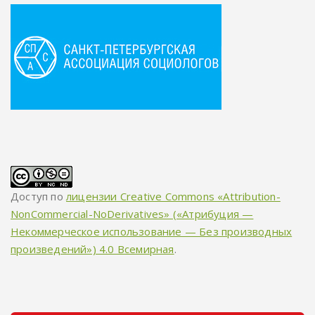
Доступ по
лицензии Creative Commons «Attribution-
NonCommercial-NoDerivatives» («Атрибуция —
Некоммерческое использование — Без производных
произведений») 4.0 Всемирная
.