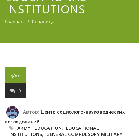
INSTITUTIONS
Главная
/
Страница
д/м/г
0
Автор:
Центр социолого-науковедческих
исследований
ARMY
,
EDUCATION
,
EDUCATIONAL
INSTITUTIONS
,
GENERAL COMPULSORY MILITARY