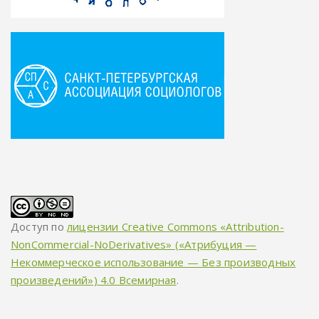
Доступ по
лицензии Creative Commons «Attribution-
NonCommercial-NoDerivatives» («Атрибуция —
Некоммерческое использование — Без производных
произведений») 4.0 Всемирная
.