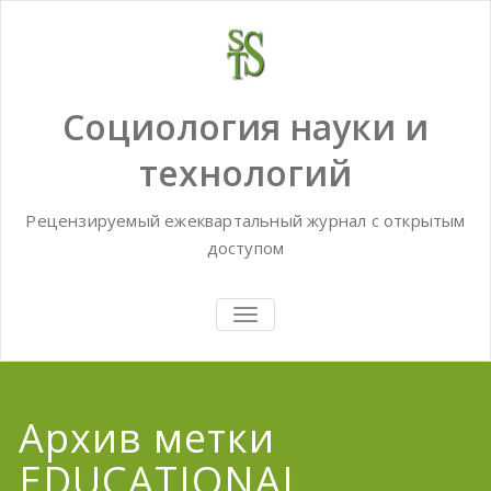
Skip
to
content
Социология науки и
технологий
Рецензируемый ежеквартальный журнал с открытым
доступом
TOGGLE
NAVIGATION
Архив метки
EDUCATIONAL