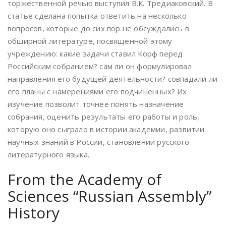
торжественной речью выступил В.К. Тредиаковский. В
статье сделана попытка ответить на несколько
вопросов, которые до сих пор не обсуждались в
обширной литературе, посвященной этому
учреждению: какие задачи ставил Корф перед
Российским собранием? сам ли он формулировал
направления его будущей деятельности? совпадали ли
его планы с намерениями его подчиненных? Их
изучение позволит точнее понять назначение
собрания, оценить результаты его работы и роль,
которую оно сыграло в истории академии, развитии
научных знаний в России, становлении русского
литературного языка.
From the Academy of
Sciences “Russian Assembly”
History