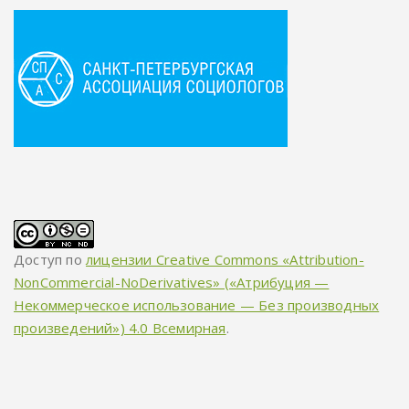
Доступ по
лицензии Creative Commons «Attribution-
NonCommercial-NoDerivatives» («Атрибуция —
Некоммерческое использование — Без производных
произведений») 4.0 Всемирная
.