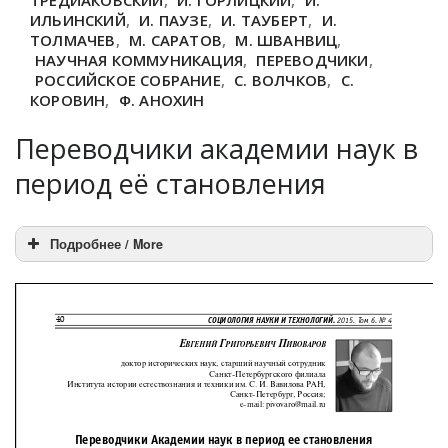
ТРЕДИАКОВСКИЙ
,
И. ГОРЛИЦКИЙ
,
И.
ИЛЬИНСКИЙ
,
И. ПАУЗЕ
,
И. ТАУБЕРТ
,
И.
ТОЛМАЧЕВ
,
М. САРАТОВ
,
М. ШВАНВИЦ
,
НАУЧНАЯ КОММУНИКАЦИЯ
,
ПЕРЕВОДЧИКИ
,
РОССИЙСКОЕ СОБРАНИЕ
,
С. ВОЛЧКОВ
,
С.
КОРОВИН
,
Ф. АНОХИН
Переводчики академии наук в
период её становления
Подробнее / More