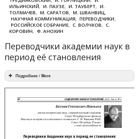
ТРЕДИАКОВСКИЙ
,
И. ГОРЛИЦКИЙ
,
И.
ИЛЬИНСКИЙ
,
И. ПАУЗЕ
,
И. ТАУБЕРТ
,
И.
ТОЛМАЧЕВ
,
М. САРАТОВ
,
М. ШВАНВИЦ
,
НАУЧНАЯ КОММУНИКАЦИЯ
,
ПЕРЕВОДЧИКИ
,
РОССИЙСКОЕ СОБРАНИЕ
,
С. ВОЛЧКОВ
,
С.
КОРОВИН
,
Ф. АНОХИН
Переводчики академии наук в
период её становления
Подробнее / More