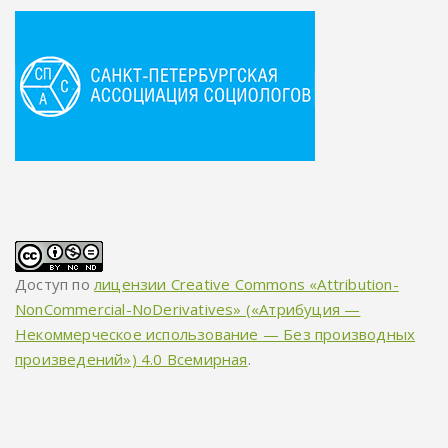
Доступ по
лицензии Creative Commons «Attribution-
NonCommercial-NoDerivatives» («Атрибуция —
Некоммерческое использование — Без производных
произведений») 4.0 Всемирная
.