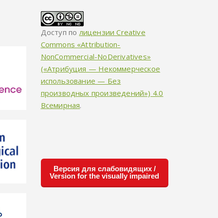
Доступ по
лицензии Creative
Commons «Attribution-
NonCommercial-NoDerivatives»
(«Атрибуция — Некоммерческое
использование — Без
производных произведений») 4.0
Всемирная
.
Версия для слабовидящих /
Version for the visually impaired