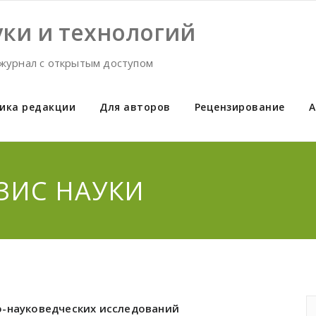
ки и технологий
журнал с открытым доступом
ика редакции
Для авторов
Рецензирование
А
ЕЗИС НАУКИ
о-науковедческих исследований