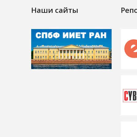
Наши сайты
Реп