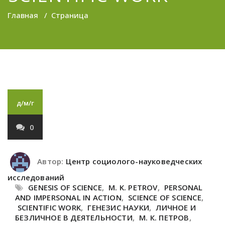
Главная
/
Страница
д/м/г
0
Автор:
Центр социолого-науковедческих
исследований
GENESIS OF SCIENCE
,
M. K. PETROV
,
PERSONAL
AND IMPERSONAL IN ACTION
,
SCIENCE OF SCIENCE
,
SCIENTIFIC WORK
,
ГЕНЕЗИС НАУКИ
,
ЛИЧНОЕ И
БЕЗЛИЧНОЕ В ДЕЯТЕЛЬНОСТИ
,
М. К. ПЕТРОВ
,