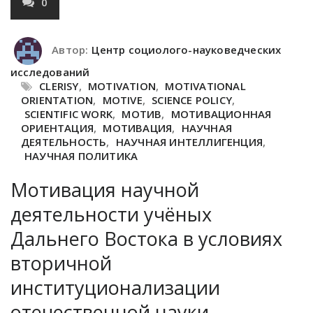
0
Автор:
Центр социолого-науковедческих
исследований
CLERISY
,
MOTIVATION
,
MOTIVATIONAL
ORIENTATION
,
MOTIVE
,
SCIENCE POLICY
,
SCIENTIFIC WORK
,
МОТИВ
,
МОТИВАЦИОННАЯ
ОРИЕНТАЦИЯ
,
МОТИВАЦИЯ
,
НАУЧНАЯ
ДЕЯТЕЛЬНОСТЬ
,
НАУЧНАЯ ИНТЕЛЛИГЕНЦИЯ
,
НАУЧНАЯ ПОЛИТИКА
Мотивация научной
деятельности учёных
Дальнего Востока в условиях
вторичной
институционализации
отечественной науки