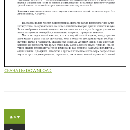
СКАЧАТЬ/DOWNLOAD
д/м/г