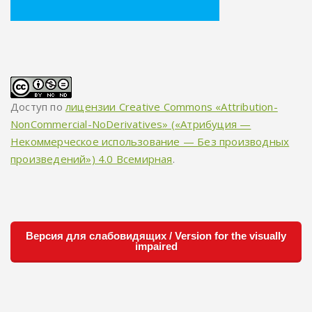
Доступ по
лицензии Creative Commons «Attribution-
NonCommercial-NoDerivatives» («Атрибуция —
Некоммерческое использование — Без производных
произведений») 4.0 Всемирная
.
Версия для слабовидящих / Version for the visually
impaired