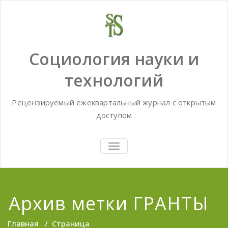
Skip
to
content
Социология науки и
технологий
Рецензируемый ежеквартальный журнал с открытым
доступом
TOGGLE
NAVIGATION
Архив метки ГРАНТЫ
Главная
/
Страница