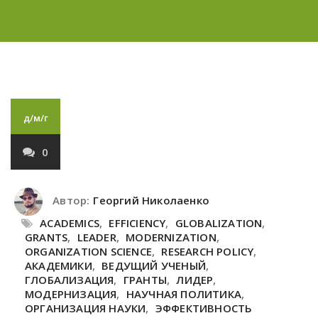
д/м/г
0
Автор:
Георгий Николаенко
ACADEMICS
,
EFFICIENCY
,
GLOBALIZATION
,
GRANTS
,
LEADER
,
MODERNIZATION
,
ORGANIZATION SCIENCE
,
RESEARCH POLICY
,
АКАДЕМИКИ
,
ВЕДУЩИЙ УЧЕНЫЙ
,
ГЛОБАЛИЗАЦИЯ
,
ГРАНТЫ
,
ЛИДЕР
,
МОДЕРНИЗАЦИЯ
,
НАУЧНАЯ ПОЛИТИКА
,
ОРГАНИЗАЦИЯ НАУКИ
,
ЭФФЕКТИВНОСТЬ