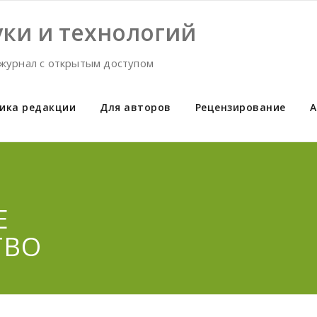
ки и технологий
журнал с открытым доступом
ика редакции
Для авторов
Рецензирование
А
Е
ТВО