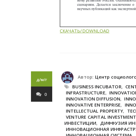
СКАЧАТЬ/DOWNLOAD
Автор:
Центр социолог
д/м/г
BUSINESS INCUBATOR
,
CEN
INFRASTRUCTURE
,
INNOVATIO
0
INNOVATION DIFFUSION
,
INNO
INNOVATIVE ENTERPRISE
,
INNO
INTELLECTUAL PROPERTY
,
TEC
VENTURE CAPITAL INVESTMENT
ИНВЕСТИЦИИ
,
ДИФФУЗИЯ И
ИННОВАЦИОННАЯ ИНФРАСТР
ИННОВАЦИОННАЯ СИСТЕМА
,