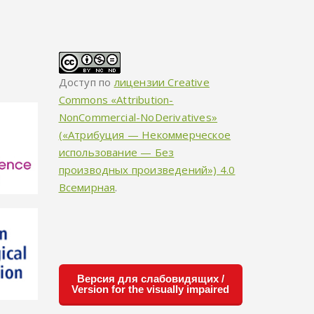
Доступ по
лицензии Creative
Commons «Attribution-
NonCommercial-NoDerivatives»
(«Атрибуция — Некоммерческое
использование — Без
производных произведений») 4.0
Всемирная
.
Версия для слабовидящих /
Version for the visually impaired