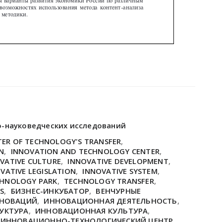
о-науковедческих исследований
TER OF TECHNOLOGY'S TRANSFER
,
N
,
INNOVATION AND TECHNOLOGY CENTER
,
VATIVE CULTURE
,
INNOVATIVE DEVELOPMENT
,
VATIVE LEGISLATION
,
INNOVATIVE SYSTEM
,
HNOLOGY PARK
,
TECHNOLOGY TRANSFER
,
S
,
БИЗНЕС-ИНКУБАТОР
,
ВЕНЧУРНЫЕ
ННОВАЦИЙ
,
ИННОВАЦИОННАЯ ДЕЯТЕЛЬНОСТЬ
,
УКТУРА
,
ИННОВАЦИОННАЯ КУЛЬТУРА
,
ИННОВАЦИОННО-ТЕХНОЛОГИЧЕСКИЙ ЦЕНТР
,