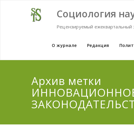
Skip
to
Социология нау
content
Рецензируемый ежеквартальный 
О журнале
Редакция
Полит
Архив метки
ИННОВАЦИОННО
ЗАКОНОДАТЕЛЬС