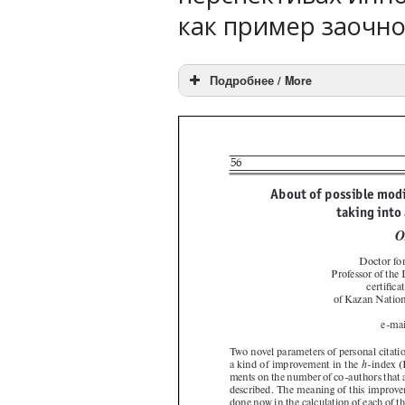
как пример заочн
Подробнее / More