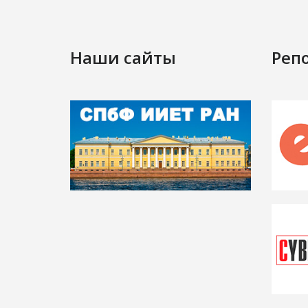
Наши сайты
Реп