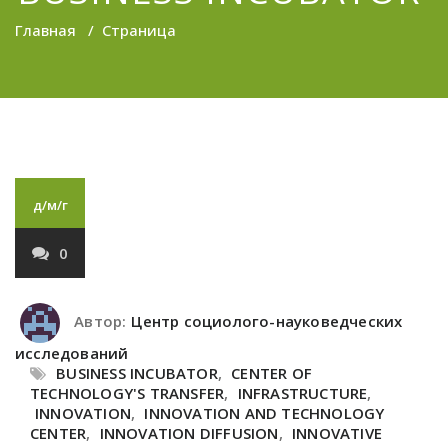
Главная
/
Страница
д/м/г
0
Автор:
Центр социолого-науковедческих
исследований
BUSINESS INCUBATOR
,
CENTER OF
TECHNOLOGY'S TRANSFER
,
INFRASTRUCTURE
,
INNOVATION
,
INNOVATION AND TECHNOLOGY
CENTER
,
INNOVATION DIFFUSION
,
INNOVATIVE