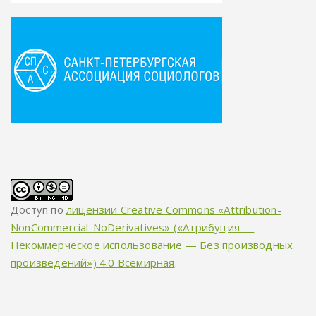
Доступ по
лицензии Creative Commons «Attribution-
NonCommercial-NoDerivatives» («Атрибуция —
Некоммерческое использование — Без производных
произведений») 4.0 Всемирная
.