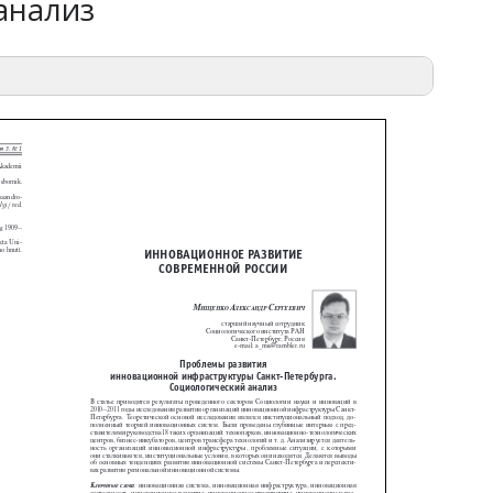
анализ