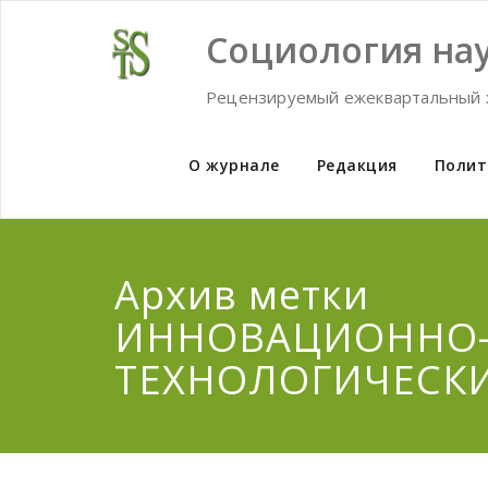
Skip
to
Социология нау
content
Рецензируемый ежеквартальный 
О журнале
Редакция
Полит
Архив метки
ИННОВАЦИОННО
ТЕХНОЛОГИЧЕСК