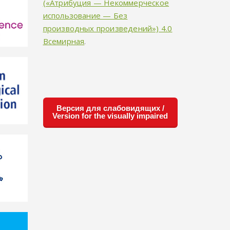
(«Атрибуция — Некоммерческое
использование — Без
производных произведений») 4.0
Всемирная
.
Версия для слабовидящих /
Version for the visually impaired