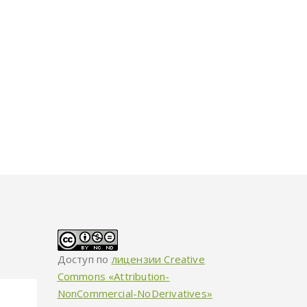
Доступ по
лицензии Creative
Commons «Attribution-
NonCommercial-NoDerivatives»