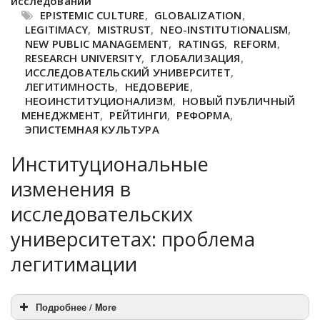
исследований
EPISTEMIC CULTURE
,
GLOBALIZATION
,
LEGITIMACY
,
MISTRUST
,
NEO-INSTITUTIONALISM
,
NEW PUBLIC MANAGEMENT
,
RATINGS
,
REFORM
,
RESEARCH UNIVERSITY
,
ГЛОБАЛИЗАЦИЯ
,
ИССЛЕДОВАТЕЛЬСКИЙ УНИВЕРСИТЕТ
,
ЛЕГИТИМНОСТЬ
,
НЕДОВЕРИЕ
,
НЕОИНСТИТУЦИОНАЛИЗМ
,
НОВЫЙ ПУБЛИЧНЫЙ
МЕНЕДЖМЕНТ
,
РЕЙТИНГИ
,
РЕФОРМА
,
ЭПИСТЕМНАЯ КУЛЬТУРА
Институциональные
изменения в
исследовательских
университетах: проблема
легитимации
Подробнее / More