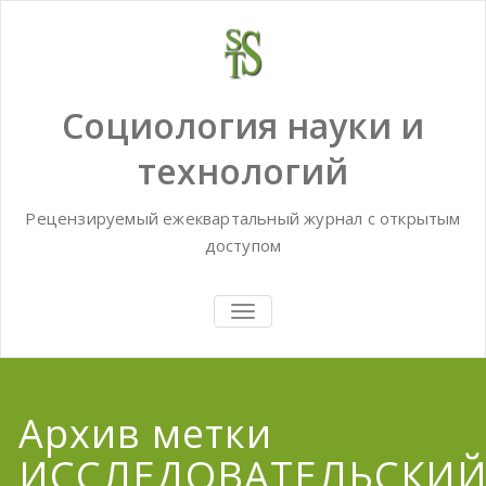
Skip
to
content
Социология науки и
технологий
Рецензируемый ежеквартальный журнал с открытым
доступом
TOGGLE
NAVIGATION
Архив метки
ИССЛЕДОВАТЕЛЬСКИ