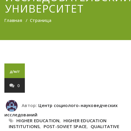
УНИВЕРСИТЕТ
Главная
/
Страница
д/м/г
0
Автор:
Центр социолого-науковедческих
исследований
HIGHER EDUCATION
,
HIGHER EDUCATION
INSTITUTIONS
,
POST-SOVIET SPACE
,
QUALITATIVE