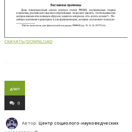
СКАЧАТЬ/DOWNLOAD
д/м/г
0
Автор:
Центр социолого-науковедческих