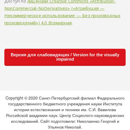
Доступ по
лицензии Creative Commons «Attribution-
NonCommercial-NoDerivatives» («Атрибуция —
Некоммерческое использование — Без производных
произведений») 4.0 Всемирная
.
Версия для слабовидящих / Version for the visually
impaired
Copyright © 2020 Санкт-Петербургский филиал Федерального
государственного бюджетного учреждения науки Института
истории естествознания и техники им. С.И. Вавилова
Российской академии наук. Центр Социолого-науковедческих
исследований. Сайт подготовили: Николаенко Георгий и
Ульянов Николай.