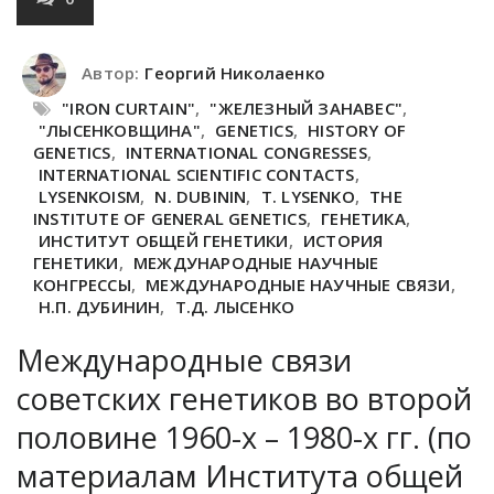
Автор:
Георгий Николаенко
"IRON CURTAIN"
,
"ЖЕЛЕЗНЫЙ ЗАНАВЕС"
,
"ЛЫСЕНКОВЩИНА"
,
GENETICS
,
HISTORY OF
GENETICS
,
INTERNATIONAL CONGRESSES
,
INTERNATIONAL SCIENTIFIC CONTACTS
,
LYSENKOISM
,
N. DUBININ
,
T. LYSENKO
,
THE
INSTITUTE OF GENERAL GENETICS
,
ГЕНЕТИКА
,
ИНСТИТУТ ОБЩЕЙ ГЕНЕТИКИ
,
ИСТОРИЯ
ГЕНЕТИКИ
,
МЕЖДУНАРОДНЫЕ НАУЧНЫЕ
КОНГРЕССЫ
,
МЕЖДУНАРОДНЫЕ НАУЧНЫЕ СВЯЗИ
,
Н.П. ДУБИНИН
,
Т.Д. ЛЫСЕНКО
Международные связи
советских генетиков во второй
половине 1960-х – 1980-х гг. (по
материалам Института общей