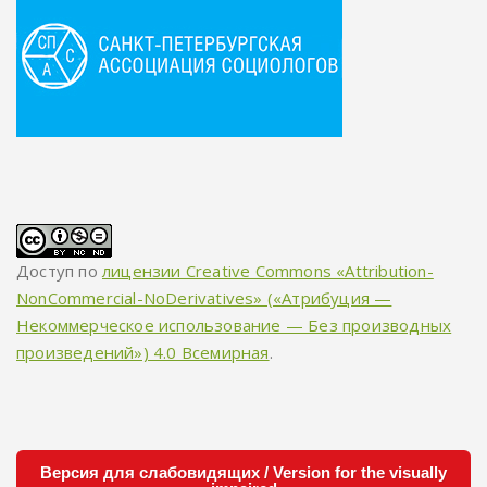
Доступ по
лицензии Creative Commons «Attribution-
NonCommercial-NoDerivatives» («Атрибуция —
Некоммерческое использование — Без производных
произведений») 4.0 Всемирная
.
Версия для слабовидящих / Version for the visually