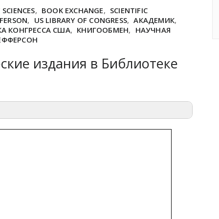
 SCIENCES
,
BOOK EXCHANGE
,
SCIENTIFIC
FFERSON
,
US LIBRARY OF CONGRESS
,
АКАДЕМИК
,
А КОНГРЕССА США
,
КНИГООБМЕН
,
НАУЧНАЯ
ЕФФЕРСОН
ские издания в Библиотеке