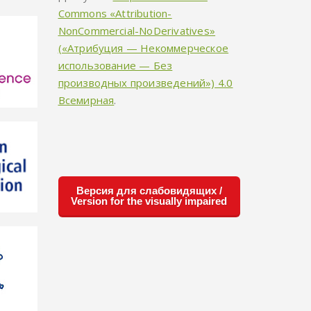
Commons «Attribution-
NonCommercial-NoDerivatives»
(«Атрибуция — Некоммерческое
использование — Без
производных произведений») 4.0
Всемирная
.
Версия для слабовидящих /
Version for the visually impaired