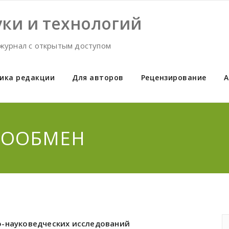
ки и технологий
журнал с открытым доступом
ика редакции
Для авторов
Рецензирование
А
ИГООБМЕН
о-науковедческих исследований