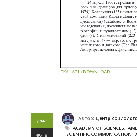
СКАЧАТЬ/DOWNLOAD
Автор:
Центр социолог
д/м/г
ACADEMY OF SCIENCES
,
AME
SCIENTIFIC COMMUNICATION
,
0