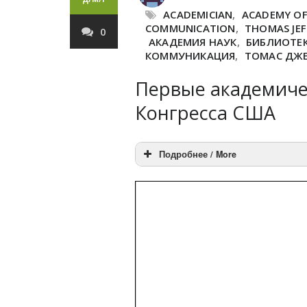
ACADEMICIAN
,
ACADEMY OF
COMMUNICATION
,
THOMAS JE
0
АКАДЕМИЯ НАУК
,
БИБЛИОТЕК
КОММУНИКАЦИЯ
,
ТОМАС ДЖ
Первые академиче
Конгресса США
Подробнее / More