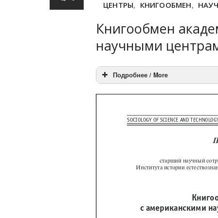
ЦЕНТРЫ
,
КНИГООБМЕН
,
НАУ
Книгообмен акаде
научными центрами
Подробнее / More