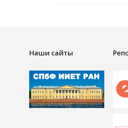
Наши сайты
Реп