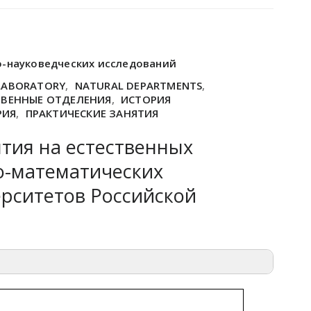
о-науковедческих исследований
LABORATORY
,
NATURAL DEPARTMENTS
,
ТВЕННЫЕ ОТДЕЛЕНИЯ
,
ИСТОРИЯ
РИЯ
,
ПРАКТИЧЕСКИЕ ЗАНЯТИЯ
тия на естественных
о-математических
ерситетов Российской