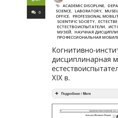
ACADEMIC DISCIPLINE
,
DEP
SCIENCE
,
LABORATORY
,
MUSE
0
OFFICE
,
PROFESSIONAL MOBILIT
SCIENTIFIC SOCIETY
,
ЕСТЕСТВ
ЕСТЕСТВОИСПЫТАТЕЛИ
,
ИСТО
МУЗЕЙ
,
НАУЧНАЯ ДИСЦИПЛ
ПРОФЕССИОНАЛЬНАЯ МОБИЛ
Когнитивно-инсти
дисциплинарная м
естествоиспытател
XIX в.
Подробнее / More