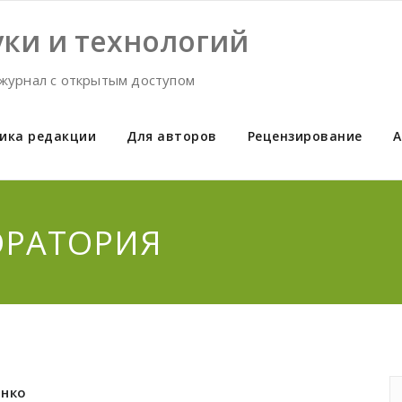
ки и технологий
журнал с открытым доступом
ика редакции
Для авторов
Рецензирование
А
ОРАТОРИЯ
енко