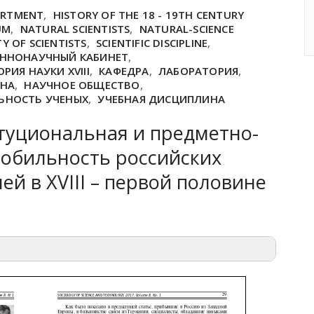
ARTMENT
,
HISTORY OF THE 18 - 19TH CENTURY
UM
,
NATURAL SCIENTISTS
,
NATURAL-SCIENCE
Y OF SCIENTISTS
,
SCIENTIFIC DISCIPLINE
,
ЕННОНАУЧНЫЙ КАБИНЕТ
,
РИЯ НАУКИ XVIII
,
КАФЕДРА
,
ЛАБОРАТОРИЯ
,
ИНА
,
НАУЧНОЕ ОБЩЕСТВО
,
ЬНОСТЬ УЧЕНЫХ
,
УЧЕБНАЯ ДИСЦИПЛИНА
туциональная и предметно-
обильность российских
ей в XVIII – первой половине