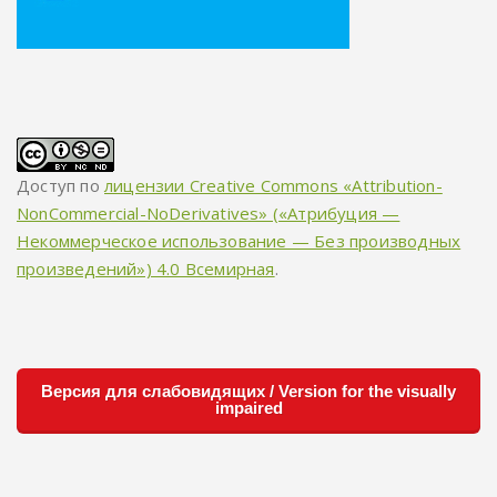
Доступ по
лицензии Creative Commons «Attribution-
NonCommercial-NoDerivatives» («Атрибуция —
Некоммерческое использование — Без производных
произведений») 4.0 Всемирная
.
Версия для слабовидящих / Version for the visually
impaired