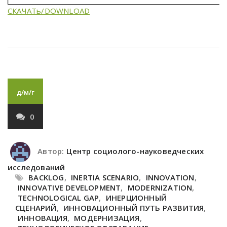
СКАЧАТь/DOWNLOAD
д/м/г
0
Автор:
Центр социолого-науковедческих
исследований
BACKLOG
,
INERTIA SCENARIO
,
INNOVATION
,
INNOVATIVE DEVELOPMENT
,
MODERNIZATION
,
TECHNOLOGICAL GAP
,
ИНЕРЦИОННЫЙ
СЦЕНАРИЙ
,
ИННОВАЦИОННЫЙ ПУТЬ РАЗВИТИЯ
,
ИННОВАЦИЯ
,
МОДЕРНИЗАЦИЯ
,