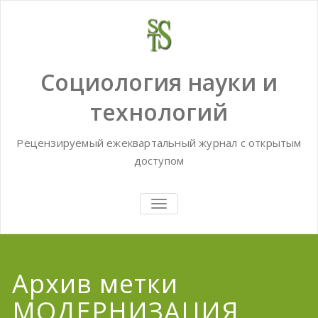
Skip
to
content
Социология науки и
технологий
Рецензируемый ежеквартальный журнал с открытым
доступом
TOGGLE
NAVIGATION
Архив метки
МОДЕРНИЗАЦИЯ