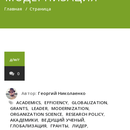
Главная
/
Страница
д/м/г
0
Автор:
Георгий Николаенко
ACADEMICS
,
EFFICIENCY
,
GLOBALIZATION
,
GRANTS
,
LEADER
,
MODERNIZATION
,
ORGANIZATION SCIENCE
,
RESEARCH POLICY
,
АКАДЕМИКИ
,
ВЕДУЩИЙ УЧЕНЫЙ
,
ГЛОБАЛИЗАЦИЯ
,
ГРАНТЫ
,
ЛИДЕР
,