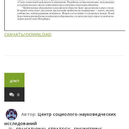
СКАЧАТЬ/DOWNLOAD
д/м/г
0
Автор:
Центр социолого-науковедческих
исследований
EDUCATIONAL STRATEGY
,
ENGINEERING