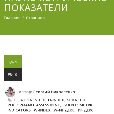
ПОКАЗАТЕЛИ
Главная
/
Страница
д/м/г
0
Автор:
Георгий Николаенко
CITATION INDEX
,
H-INDEX
,
SCIENTIST
PERFORMANCE ASSESSMENT
,
SCIENTOMETRIC
INDICATORS
,
W-INDEX
,
W-ИНДЕКС
,
ИНДЕКС