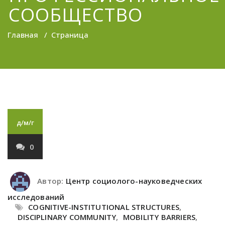
СООБЩЕСТВО
Главная
/
Страница
д/м/г
0
Автор:
Центр социолого-науковедческих
исследований
COGNITIVE-INSTITUTIONAL STRUCTURES
,
DISCIPLINARY COMMUNITY
,
MOBILITY BARRIERS
,