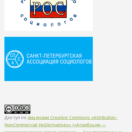
Доступ по
лицензии Creative Commons «Attribution-
NonCommercial-NoDerivatives» («Атрибуция —