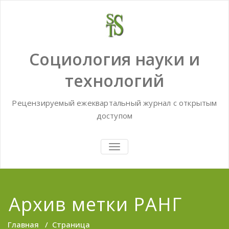
Skip
to
content
Социология науки и
технологий
Рецензируемый ежеквартальный журнал с открытым
доступом
TOGGLE
NAVIGATION
Архив метки РАНГ
Главная
/
Страница