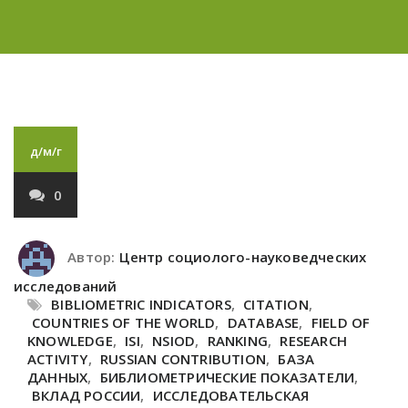
д/м/г
0
Автор:
Центр социолого-науковедческих
исследований
BIBLIOMETRIC INDICATORS
,
CITATION
,
COUNTRIES OF THE WORLD
,
DATABASE
,
FIELD OF
KNOWLEDGE
,
ISI
,
NSIOD
,
RANKING
,
RESEARCH
ACTIVITY
,
RUSSIAN CONTRIBUTION
,
БАЗА
ДАННЫХ
,
БИБЛИОМЕТРИЧЕСКИЕ ПОКАЗАТЕЛИ
,
ВКЛАД РОССИИ
,
ИССЛЕДОВАТЕЛЬСКАЯ