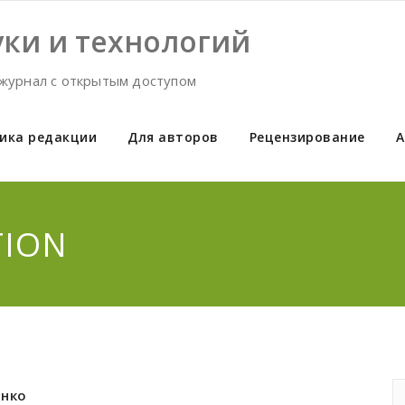
ки и технологий
журнал с открытым доступом
ика редакции
Для авторов
Рецензирование
А
TION
енко