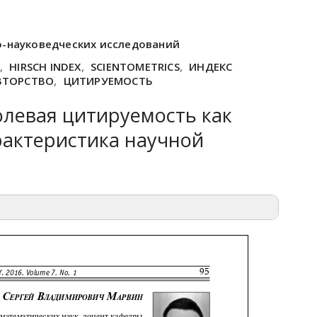
о-науковедческих исследований
,
HIRSCH INDEX
,
SCIENTOMETRICS
,
ИНДЕКС
ВТОРСТВО
,
ЦИТИРУЕМОСТЬ
левая цитируемость как
рактеристика научной