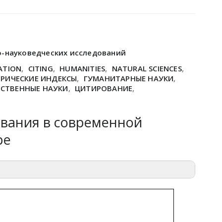
о-науковедческих исследований
ATION
,
CITING
,
HUMANITIES
,
NATURAL SCIENCES
,
РИЧЕСКИЕ ИНДЕКСЫ
,
ГУМАНИТАРНЫЕ НАУКИ
,
СТВЕННЫЕ НАУКИ
,
ЦИТИРОВАНИЕ
,
вания в современной
ре