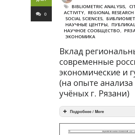
BIBLIOMETRIC ANALYSIS
,
CI
ACTIVITY
,
REGIONAL RESEARC
0
SOCIAL SCIENCES
,
БИБЛИОМЕТ
НАУЧНЫЕ ЦЕНТРЫ
,
ПУБЛИКА
НАУЧНОЕ СООБЩЕСТВО
,
РЯЗ
ЭКОНОМИКА
Вклад региональн
современные росс
экономические и 
(на опыте анализ
учёных г. Рязани)
Подробнее / More