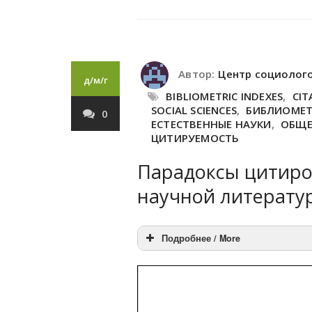
АННОТАЦИЯ:
Автор:
Центр социолог
д/м/г
BIBLIOMETRIC INDEXES
,
CIT
SOCIAL SCIENCES
,
БИБЛИОМЕТ
0
ЕСТЕСТВЕННЫЕ НАУКИ
,
ОБЩЕ
ЦИТИРУЕМОСТЬ
Парадоксы цитиро
научной литерату
Подробнее / More