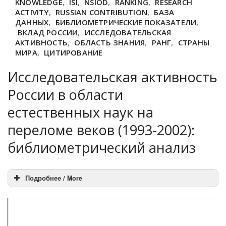
KNOWLEDGE
,
ISI
,
NSIOD
,
RANKING
,
RESEARCH
ACTIVITY
,
RUSSIAN CONTRIBUTION
,
БАЗА
ДАННЫХ
,
БИБЛИОМЕТРИЧЕСКИЕ ПОКАЗАТЕЛИ
,
ВКЛАД РОССИИ
,
ИССЛЕДОВАТЕЛЬСКАЯ
АКТИВНОСТЬ
,
ОБЛАСТЬ ЗНАНИЯ
,
РАНГ
,
СТРАНЫ
МИРА
,
ЦИТИРОВАНИЕ
Исследовательская активность
России в области
естественных наук на
переломе веков (1993-2002):
библиометрический анализ
Подробнее / More