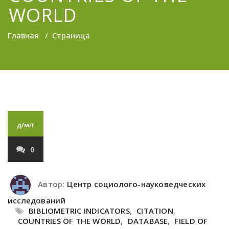
WORLD
Главная
/
Страница
д/м/г
0
Автор:
Центр социолого-науковедческих
исследований
BIBLIOMETRIC INDICATORS
,
CITATION
,
COUNTRIES OF THE WORLD
,
DATABASE
,
FIELD OF