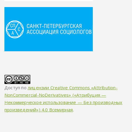
Доступ по
лицензии Creative Commons «Attribution-
NonCommercial-NoDerivatives» («Атрибуция —
Некоммерческое использование — Без производных
произведений») 4.0 Всемирная
.