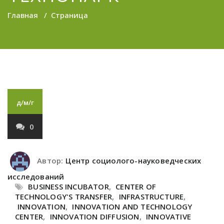
Главная
/
Страница
д/м/г
0
Автор:
Центр социолого-науковедческих
исследований
BUSINESS INCUBATOR
,
CENTER OF
TECHNOLOGY'S TRANSFER
,
INFRASTRUCTURE
,
INNOVATION
,
INNOVATION AND TECHNOLOGY
CENTER
,
INNOVATION DIFFUSION
,
INNOVATIVE