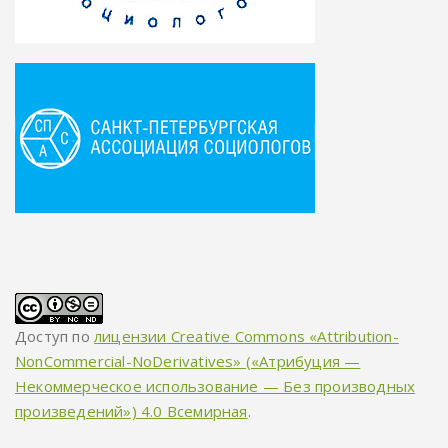
Доступ по
лицензии Creative Commons «Attribution-
NonCommercial-NoDerivatives» («Атрибуция —
Некоммерческое использование — Без производных
произведений») 4.0 Всемирная
.