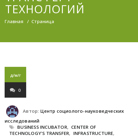
ТЕХНОЛОГИЙ
Главная
/
Страница
д/м/г
0
Автор:
Центр социолого-науковедческих
исследований
BUSINESS INCUBATOR
,
CENTER OF
TECHNOLOGY'S TRANSFER
,
INFRASTRUCTURE
,