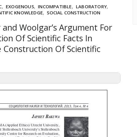
C
,
EXOGENOUS
,
INCOMPATIBLE
,
LABORATORY
,
ENTIFIC KNOWLEDGE
,
SOCIAL CONSTRUCTION
r and Woolgar’s Argument For
ion Of Scientific Facts In
 Construction Of Scientific