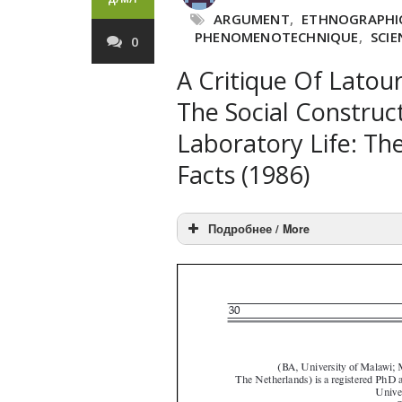
ARGUMENT
,
ETHNOGRAPHI
PHENOMENOTECHNIQUE
,
SCI
0
A Critique Of Latou
The Social Construct
Laboratory Life: The
Facts (1986)
Подробнее / More