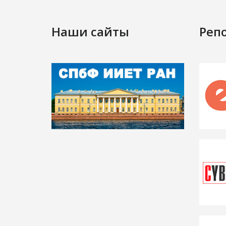
Наши сайты
Реп