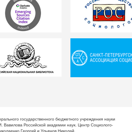
ерального государственного бюджетного учреждения науки
.И. Вавилова Российской академии наук. Центр Социолого-
иколаенко Георгий и Ульянов Николай.