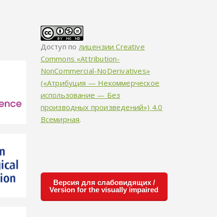
Доступ по
лицензии Creative
Commons «Attribution-
NonCommercial-NoDerivatives»
(«Атрибуция — Некоммерческое
использование — Без
производных произведений») 4.0
Всемирная
.
Версия для слабовидящих /
Version for the visually impaired