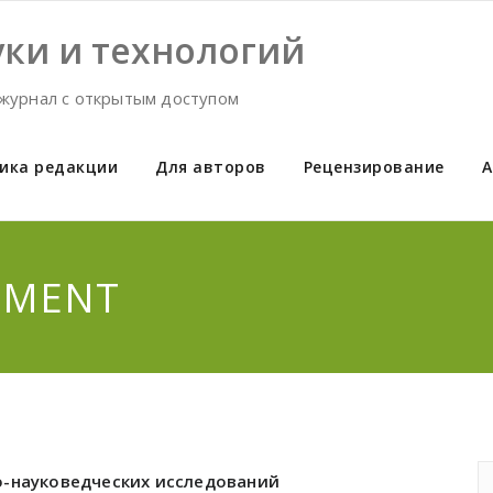
ки и технологий
журнал с открытым доступом
ика редакции
Для авторов
Рецензирование
А
UMENT
о-науковедческих исследований