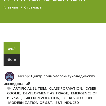
Главная
/
Страница
д/м/г
0
Автор:
Центр социолого-науковедческих
исследований
ARTIFICIAL ELITISM
,
CLASS FORMATION
,
CYBER
COOLIE
,
DEVELOPMENT AS TRIAGE
,
EMERGENCE OF
BIG S&T
,
GREEN REVOLUTION
,
ICT REVOLUTION
,
MODERNIZATION OF S&T
,
S&T INDUCED