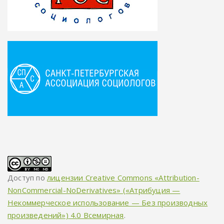
Доступ по
лицензии Creative Commons «Attribution-
NonCommercial-NoDerivatives» («Атрибуция —
Некоммерческое использование — Без производных
произведений») 4.0 Всемирная
.