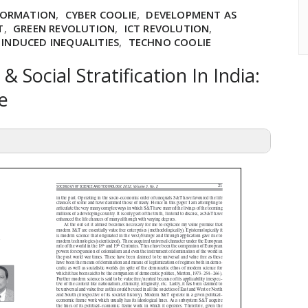
FORMATION
,
CYBER COOLIE
,
DEVELOPMENT AS
T
,
GREEN REVOLUTION
,
ICT REVOLUTION
,
 INDUCED INEQUALITIES
,
TECHNO COOLIE
 Social Stratification In India:
ve