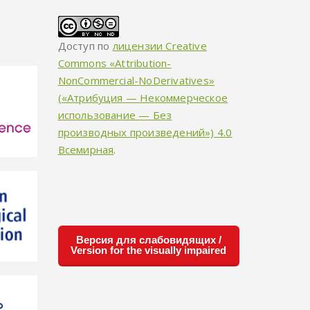
Доступ по
лицензии Creative
Commons «Attribution-
NonCommercial-NoDerivatives»
(«Атрибуция — Некоммерческое
использование — Без
производных произведений») 4.0
Всемирная
.
Версия для слабовидящих /
Version for the visually impaired