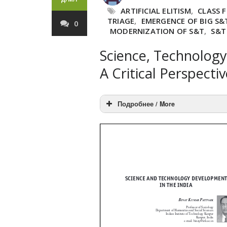
ARTIFICIAL ELITISM
,
CLASS 
TRIAGE
,
EMERGENCE OF BIG S&
0
MODERNIZATION OF S&T
,
S&T
Science, Technology &
A Critical Perspecti
Подробнее / More