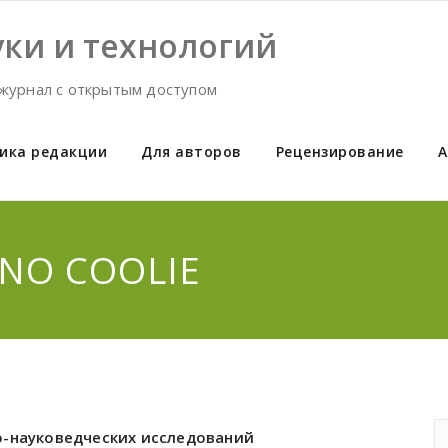
ки и технологий
журнал с открытым доступом
ика редакции
Для авторов
Рецензирование
А
HNO COOLIE
о-науковедческих исследований