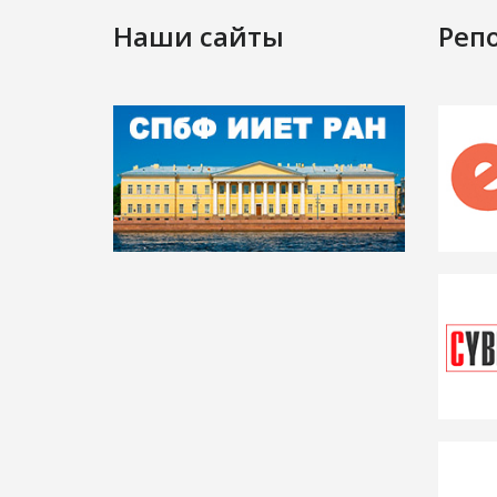
Наши сайты
Реп