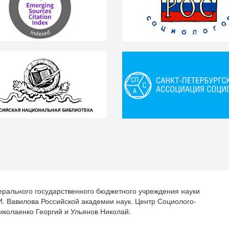
ерального государственного бюджетного учреждения науки
.И. Вавилова Российской академии наук. Центр Социолого-
иколаенко Георгий и Ульянов Николай.