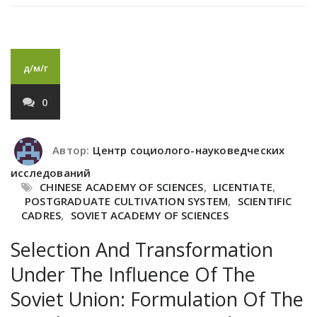
д/м/г
0
Автор:
Центр социолого-науковедческих
исследований
CHINESE ACADEMY OF SCIENCES
,
LICENTIATE
,
POSTGRADUATE CULTIVATION SYSTEM
,
SCIENTIFIC
CADRES
,
SOVIET ACADEMY OF SCIENCES
Selection And Transformation
Under The Influence Of The
Soviet Union: Formulation Of The