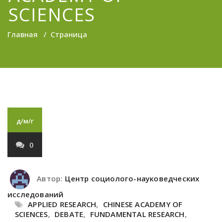
SCIENCES
Главная
/
Страница
д/м/г
0
Автор:
Центр социолого-науковедческих
исследований
APPLIED RESEARCH
,
CHINESE ACADEMY OF
SCIENCES
,
DEBATE
,
FUNDAMENTAL RESEARCH
,