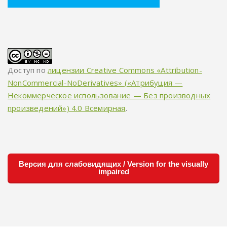
Доступ по
лицензии Creative Commons «Attribution-
NonCommercial-NoDerivatives» («Атрибуция —
Некоммерческое использование — Без производных
произведений») 4.0 Всемирная
.
Версия для слабовидящих / Version for the visually
impaired