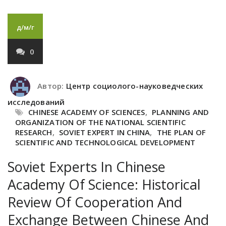
д/м/г
0
Автор:
Центр социолого-науковедческих
исследований
CHINESE ACADEMY OF SCIENCES
,
PLANNING AND
ORGANIZATION OF THE NATIONAL SCIENTIFIC
RESEARCH
,
SOVIET EXPERT IN CHINA
,
THE PLAN OF
SCIENTIFIC AND TECHNOLOGICAL DEVELOPMENT
Soviet Experts In Chinese
Academy Of Science: Historical
Review Of Cooperation And
Exchange Between Chinese And