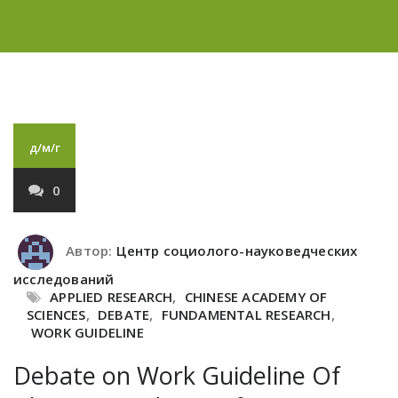
д/м/г
0
Автор:
Центр социолого-науковедческих
исследований
APPLIED RESEARCH
,
CHINESE ACADEMY OF
SCIENCES
,
DEBATE
,
FUNDAMENTAL RESEARCH
,
WORK GUIDELINE
Debate on Work Guideline Of