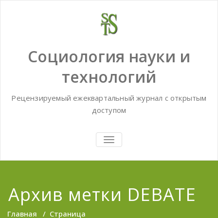
Skip
to
content
Социология науки и
технологий
Рецензируемый ежеквартальный журнал с открытым
доступом
TOGGLE
NAVIGATION
Архив метки DEBATE
Главная
/
Страница