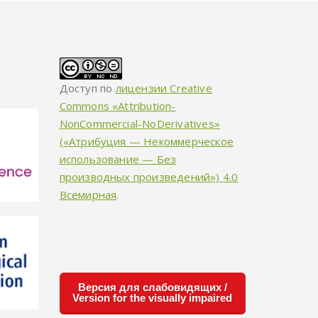
Доступ по
лицензии Creative
Commons «Attribution-
NonCommercial-NoDerivatives»
(«Атрибуция — Некоммерческое
использование — Без
производных произведений») 4.0
Всемирная
.
Версия для слабовидящих /
Version for the visually impaired