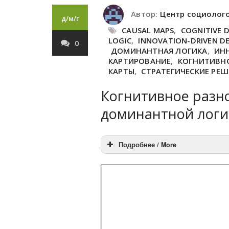
Автор:
Центр социолог
д/м/г
CAUSAL MAPS
,
COGNITIVE D
LOGIC
,
INNOVATION-DRIVEN D
0
ДОМИНАНТНАЯ ЛОГИКА
,
ИН
КАРТИРОВАНИЕ
,
КОГНИТИВН
КАРТЫ
,
СТРАТЕГИЧЕСКИЕ РЕ
Когнитивное разн
доминантной логи
Подробнее / More