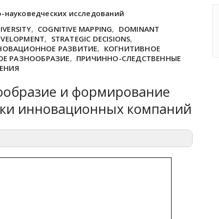
о-науковедческих исследований
IVERSITY
,
COGNITIVE MAPPING
,
DOMINANT
EVELOPMENT
,
STRATEGIC DECISIONS
,
НОВАЦИОННОЕ РАЗВИТИЕ
,
КОГНИТИВНОЕ
ОЕ РАЗНООБРАЗИЕ
,
ПРИЧИННО-СЛЕДСТВЕННЫЕ
ШЕНИЯ
ообразие и формирование
ки инновационных компаний