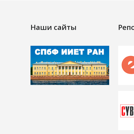
Наши сайты
Реп