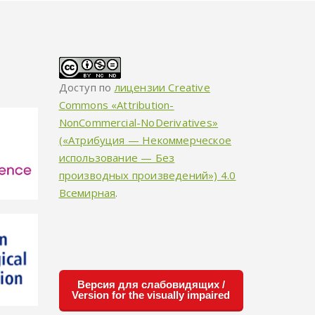
Доступ по
лицензии Creative
Commons «Attribution-
NonCommercial-NoDerivatives»
(«Атрибуция — Некоммерческое
использование — Без
производных произведений») 4.0
Всемирная
.
Версия для слабовидящих /
Version for the visually impaired