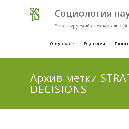
Skip
to
Социология нау
content
Рецензируемый ежеквартальный 
О журнале
Редакция
Полит
Архив метки STRA
DECISIONS