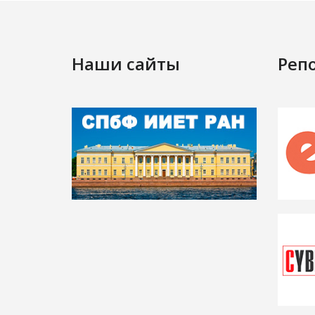
Наши сайты
Реп