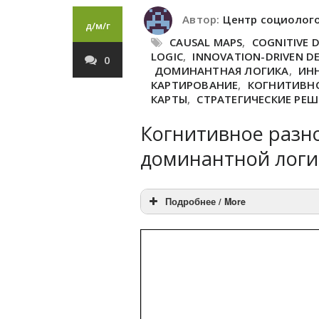
Автор:
Центр социолог
д/м/г
CAUSAL MAPS
,
COGNITIVE D
LOGIC
,
INNOVATION-DRIVEN D
0
ДОМИНАНТНАЯ ЛОГИКА
,
ИН
КАРТИРОВАНИЕ
,
КОГНИТИВН
КАРТЫ
,
СТРАТЕГИЧЕСКИЕ РЕ
Когнитивное разн
доминантной логи
Подробнее / More