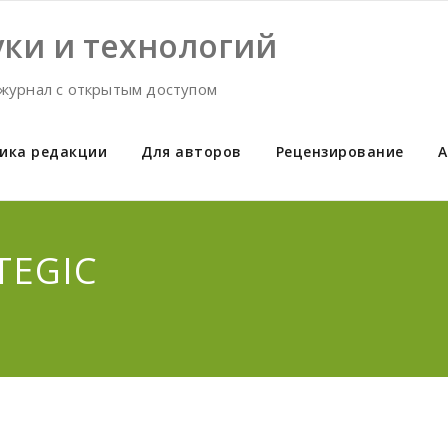
ки и технологий
журнал с открытым доступом
ика редакции
Для авторов
Рецензирование
А
TEGIC