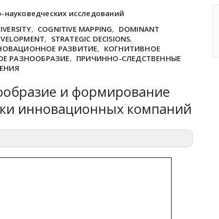
о-науковедческих исследований
IVERSITY
,
COGNITIVE MAPPING
,
DOMINANT
EVELOPMENT
,
STRATEGIC DECISIONS
,
НОВАЦИОННОЕ РАЗВИТИЕ
,
КОГНИТИВНОЕ
ОЕ РАЗНООБРАЗИЕ
,
ПРИЧИННО-СЛЕДСТВЕННЫЕ
ШЕНИЯ
ообразие и формирование
ки инновационных компаний