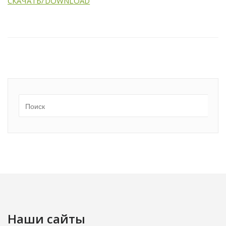
СКАЧАТЬ/DOWNLOAD
Наши сайты