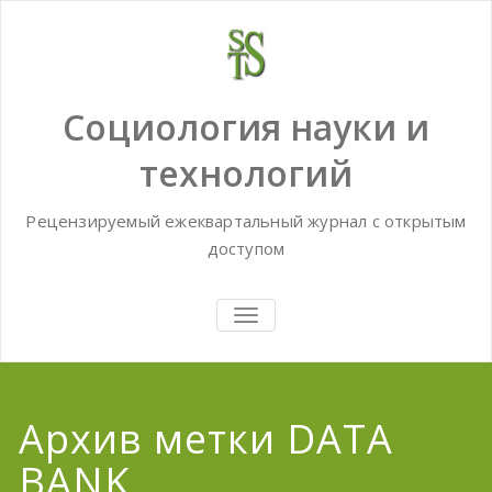
Skip
to
content
Социология науки и
технологий
Рецензируемый ежеквартальный журнал с открытым
доступом
TOGGLE
NAVIGATION
Архив метки DATA
BANK