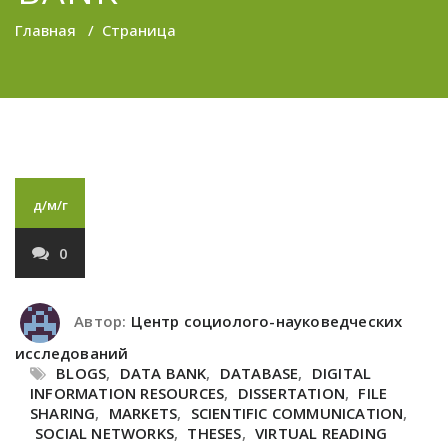
Главная
/
Страница
д/м/г
0
Автор:
Центр социолого-науковедческих
исследований
BLOGS
,
DATA BANK
,
DATABASE
,
DIGITAL
INFORMATION RESOURCES
,
DISSERTATION
,
FILE
SHARING
,
MARKETS
,
SCIENTIFIC COMMUNICATION
,
SOCIAL NETWORKS
,
THESES
,
VIRTUAL READING