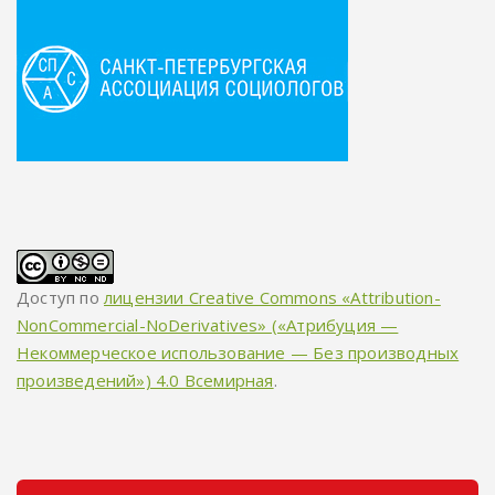
Доступ по
лицензии Creative Commons «Attribution-
NonCommercial-NoDerivatives» («Атрибуция —
Некоммерческое использование — Без производных
произведений») 4.0 Всемирная
.