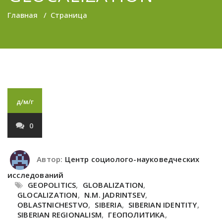
Главная
/
Страница
д/м/г
0
Автор:
Центр социолого-науковедческих
исследований
GEOPOLITICS
,
GLOBALIZATION
,
GLOCALIZATION
,
N.M. JADRINTSEV
,
OBLASTNICHESTVO
,
SIBERIA
,
SIBERIAN IDENTITY
,
SIBERIAN REGIONALISM
,
ГЕОПОЛИТИКА
,