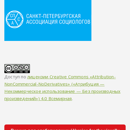
Доступ по
лицензии Creative Commons «Attribution-
NonCommercial-NoDerivatives» («Атрибуция —
Некоммерческое использование — Без производных
произведений») 4.0 Всемирная
.