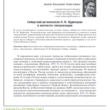
СКАЧАТЬ/DOWNLOAD