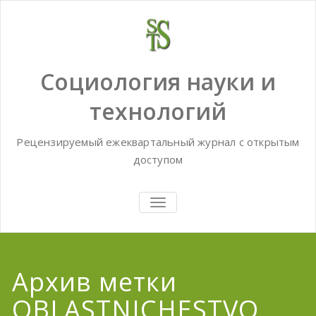
Skip
to
content
Социология науки и
технологий
Рецензируемый ежеквартальный журнал с открытым
доступом
TOGGLE
NAVIGATION
Архив метки
OBLASTNICHESTVO