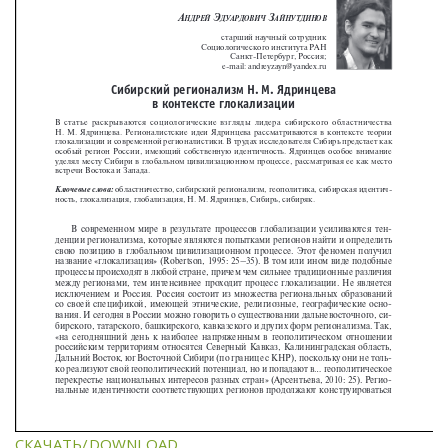
СКАЧАТЬ/DOWNLOAD