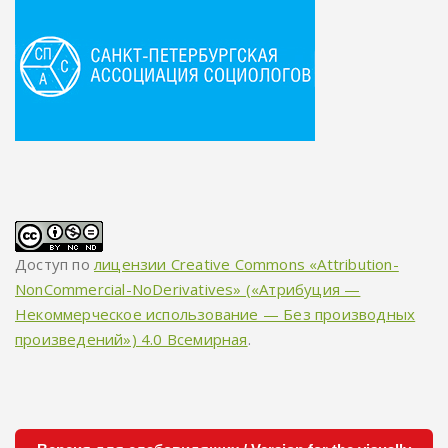
Доступ по
лицензии Creative Commons «Attribution-
NonCommercial-NoDerivatives» («Атрибуция —
Некоммерческое использование — Без производных
произведений») 4.0 Всемирная
.