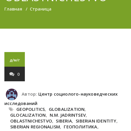
Главная
/
Страница
д/м/г
0
Автор:
Центр социолого-науковедческих
исследований
GEOPOLITICS
,
GLOBALIZATION
,
GLOCALIZATION
,
N.M. JADRINTSEV
,
OBLASTNICHESTVO
,
SIBERIA
,
SIBERIAN IDENTITY
,
SIBERIAN REGIONALISM
,
ГЕОПОЛИТИКА
,