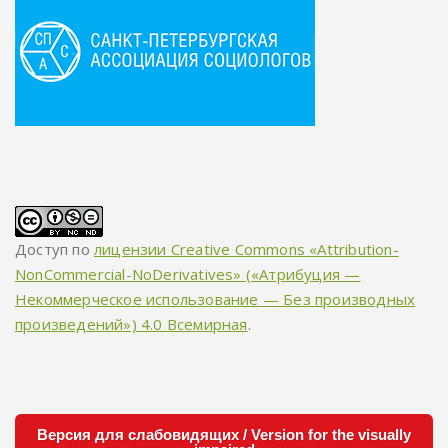
Доступ по
лицензии Creative Commons «Attribution-
NonCommercial-NoDerivatives» («Атрибуция —
Некоммерческое использование — Без производных
произведений») 4.0 Всемирная
.
Версия для слабовидящих / Version for the visually