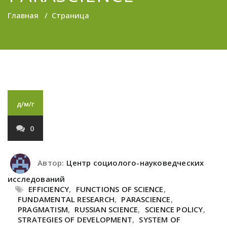
Главная
/
Страница
д/м/г
0
Автор:
Центр социолого-науковедческих
исследований
EFFICIENCY
,
FUNCTIONS OF SCIENCE
,
FUNDAMENTAL RESEARCH
,
PARASCIENCE
,
PRAGMATISM
,
RUSSIAN SCIENCE
,
SCIENCE POLICY
,
STRATEGIES OF DEVELOPMENT
,
SYSTEM OF