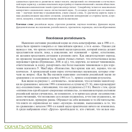
СКАЧАТЬ/DOWNLOAD