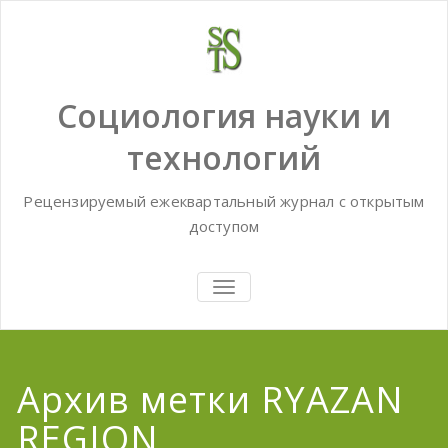
Skip
to
content
Социология науки и
технологий
Рецензируемый ежеквартальный журнал с открытым
доступом
TOGGLE
NAVIGATION
Архив метки RYAZAN
REGION