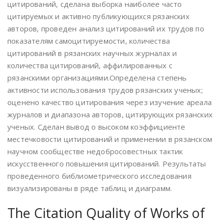
цитирований, сделана выборка наиболее часто
цитируемых и активно публикующихся рязанских
авторов, проведен анализ цитирований их трудов по
показателям самоцитируемости, количества
цитирований в рязанских научных журналах и
количества цитирований, аффилированных с
рязанскими организациями.Определена степень
активности использования трудов рязанских ученых;
оценено качество цитирования через изучение ареала
журналов и диапазона авторов, цитирующих рязанских
ученых. Сделан вывод о высоком коэффициенте
местечковости цитирований и применении в рязанском
научном сообществе недобросовестных тактик
искусственного повышения цитирований. Результаты
проведенного библиометрического исследования
визуализированы в ряде таблиц и диаграмм.
The Citation Quality of Works of